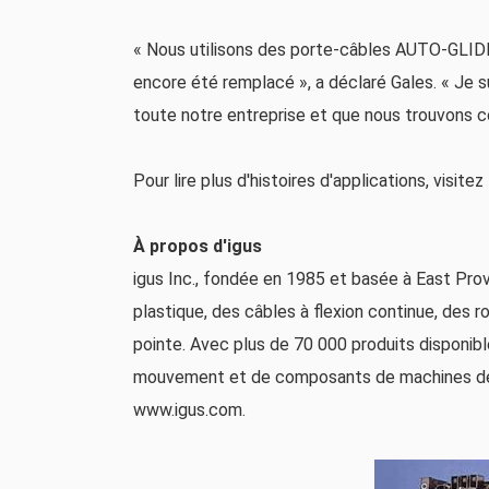
« Nous utilisons des porte-câbles AUTO-GLIDE 
encore été remplacé », a déclaré Gales. « Je s
toute notre entreprise et que nous trouvons 
Pour lire plus d'histoires d'applications, visit
À propos d'igus
igus Inc., fondée en 1985 et basée à East Prov
plastique, des câbles à flexion continue, des 
pointe. Avec plus de 70 000 produits disponib
mouvement et de composants de machines des c
www.igus.com.