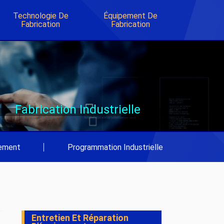
Technologie De
Équipement De
Fabrication
Fabrication
Fabrication Industrielle
pement
|
Programmation Industrielle
Entretien Et Réparation