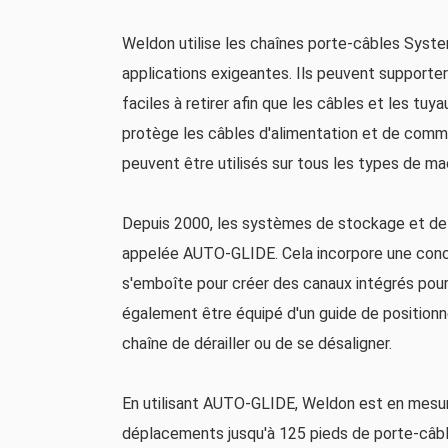
Weldon utilise les chaînes porte-câbles Syste
applications exigeantes. Ils peuvent supporte
faciles à retirer afin que les câbles et les t
protège les câbles d'alimentation et de comma
peuvent être utilisés sur tous les types de m
Depuis 2000, les systèmes de stockage et de 
appelée AUTO-GLIDE. Cela incorpore une concep
s'emboîte pour créer des canaux intégrés pour
également être équipé d'un guide de position
chaîne de dérailler ou de se désaligner.
En utilisant AUTO-GLIDE, Weldon est en mesur
déplacements jusqu'à 125 pieds de porte-câbl