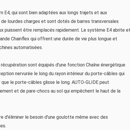
m E4, qui sont bien adaptées aux longs trajets et aux
r de lourdes charges et sont dotés de barres transversales
uyaux puissent être remplacés rapidement. Le système E4 abrite e
nde Chainflex qui offrent une durée de vie plus longue et
achines automatisées.
récupération sont équipés d'une fonction Chaîne énergétique
tion nervurée le long du rayon intérieur du porte-câbles qui
 que le porte-câbles glisse le long. AUTO-GLIDE peut
nement et de pare-chocs au sol qui empêchent le haut de la
e d'éliminer le besoin d'une goulotte même avec des
es.