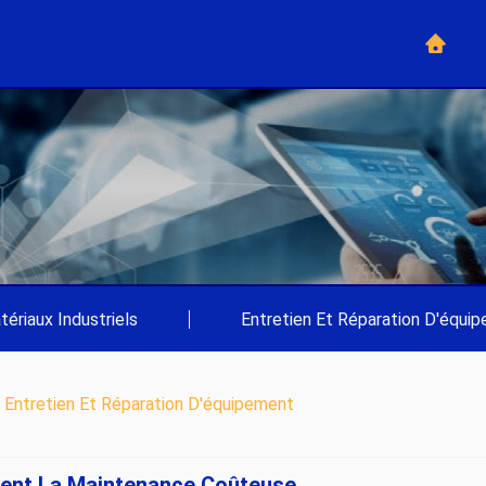
tériaux Industriels
|
Entretien Et Réparation D'équi
>
Entretien Et Réparation D'équipement
nent La Maintenance Coûteuse