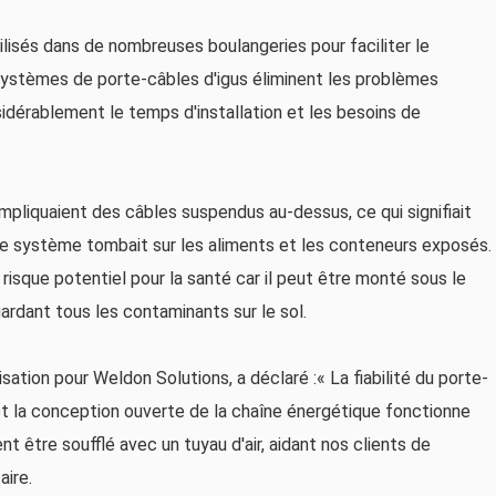
isés dans de nombreuses boulangeries pour faciliter le
systèmes de porte-câbles d'igus éliminent les problèmes
dérablement le temps d'installation et les besoins de
mpliquaient des câbles suspendus au-dessus, ce qui signifiait
le système tombait sur les aliments et les conteneurs exposés.
isque potentiel pour la santé car il peut être monté sous le
rdant tous les contaminants sur le sol.
ation pour Weldon Solutions, a déclaré :« La fiabilité du porte-
 et la conception ouverte de la chaîne énergétique fonctionne
t être soufflé avec un tuyau d'air, aidant nos clients de
aire.