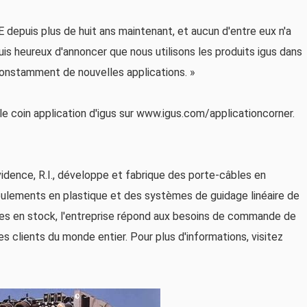
depuis plus de huit ans maintenant, et aucun d'entre eux n'a
uis heureux d'annoncer que nous utilisons les produits igus dans
constamment de nouvelles applications. »
ez le coin application d'igus sur www.igus.com/applicationcorner.
idence, R.I., développe et fabrique des porte-câbles en
roulements en plastique et des systèmes de guidage linéaire de
les en stock, l'entreprise répond aux besoins de commande de
lients du monde entier. Pour plus d'informations, visitez