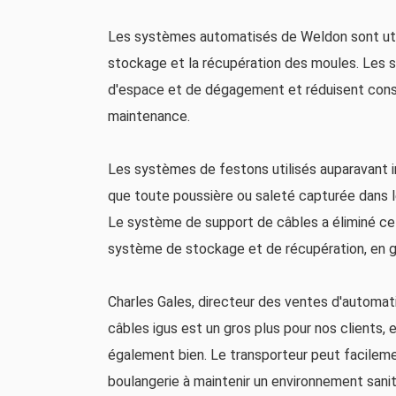
Les systèmes automatisés de Weldon sont util
stockage et la récupération des moules. Les 
d'espace et de dégagement et réduisent consi
maintenance.
Les systèmes de festons utilisés auparavant i
que toute poussière ou saleté capturée dans 
Le système de support de câbles a éliminé ce r
système de stockage et de récupération, en ga
Charles Gales, directeur des ventes d'automatis
câbles igus est un gros plus pour nos clients,
également bien. Le transporteur peut facilemen
boulangerie à maintenir un environnement sanit