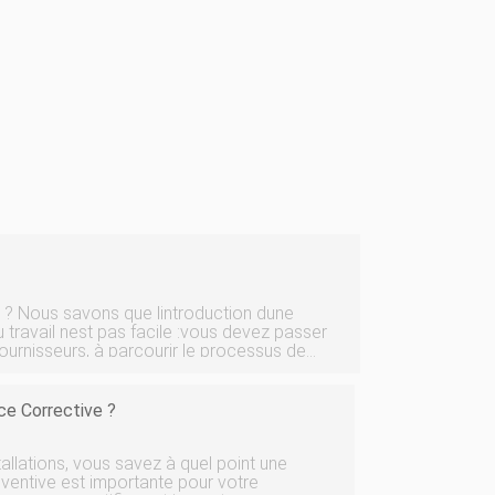
? Nous savons que lintroduction dune
au travail nest pas facile :vous devez passer
urnisseurs, à parcourir le processus de
tre équipe. Mais les avantages
e Corrective ?
tallations, vous savez à quel point une
ventive est importante pour votre