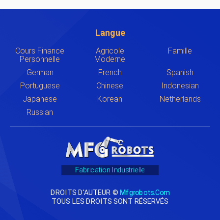
Langue
Cours Finance
Agricole
Famille
Personnelle
Moderne
German
French
Spanish
Portuguese
Chinese
Indonesian
Japanese
Korean
Netherlands
Russian
Fabrication Industrielle
DROITS D'AUTEUR ©
Mfgrobots.com
TOUS LES DROITS SONT RÉSERVÉS