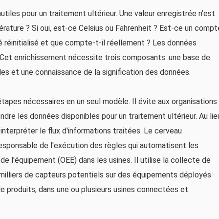
tiles pour un traitement ultérieur. Une valeur enregistrée n'est
rature ? Si oui, est-ce Celsius ou Fahrenheit ? Est-ce un compt
té réinitialisé et que compte-t-il réellement ? Les données
s. Cet enrichissement nécessite trois composants :une base de
les et une connaissance de la signification des données.
apes nécessaires en un seul modèle. Il évite aux organisations
endre les données disponibles pour un traitement ultérieur. Au lie
interpréter le flux d'informations traitées. Le cerveau
esponsable de l'exécution des règles qui automatisent les
 de l'équipement (OEE) dans les usines. Il utilise la collecte de
 milliers de capteurs potentiels sur des équipements déployés
e produits, dans une ou plusieurs usines connectées et