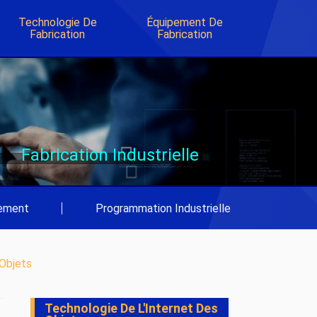
Technologie De
Équipement De
Fabrication
Fabrication
Fabrication Industrielle
pement
|
Programmation Industrielle
 Objets
Technologie De L'Internet Des