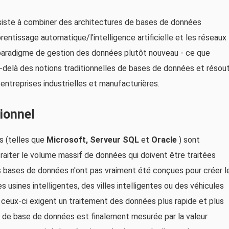
iste à combiner des architectures de bases de données
entissage automatique/l'intelligence artificielle et les réseaux
paradigme de gestion des données plutôt nouveau - ce que
au-delà des notions traditionnelles de bases de données et résou
entreprises industrielles et manufacturières.
ionnel
s (telles que
Microsoft,
Serveur SQL
et
Oracle
) sont
aiter le volume massif de données qui doivent être traitées
es bases de données n'ont pas vraiment été conçues pour créer l
 usines intelligentes, des villes intelligentes ou des véhicules
 ceux-ci exigent un traitement des données plus rapide et plus
n de base de données est finalement mesurée par la valeur