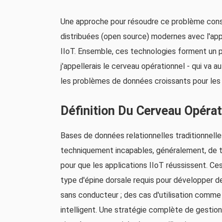
Une approche pour résoudre ce problème cons
distribuées (open source) modernes avec l'appr
IIoT. Ensemble, ces technologies forment un 
j'appellerais le cerveau opérationnel - qui va 
les problèmes de données croissants pour les 
Définition Du Cerveau Opérat
Bases de données relationnelles traditionnelle
techniquement incapables, généralement, de tr
pour que les applications IIoT réussissent. C
type d'épine dorsale requis pour développer des
sans conducteur ; des cas d'utilisation comme
intelligent. Une stratégie complète de gestio