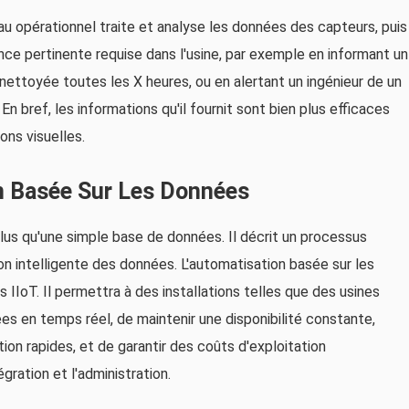
au opérationnel traite et analyse les données des capteurs, puis
ance pertinente requise dans l'usine, par exemple en informant un
nettoyée toutes les X heures, ou en alertant un ingénieur de un
En bref, les informations qu'il fournit sont bien plus efficaces
ons visuelles.
on Basée Sur Les Données
lus qu'une simple base de données. Il décrit un processus
ion intelligente des données. L'automatisation basée sur les
IIoT. Il permettra à des installations telles que des usines
es en temps réel, de maintenir une disponibilité constante,
ion rapides, et de garantir des coûts d'exploitation
gration et l'administration.