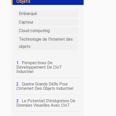
Objets
Embarqué
Capteur
Cloud computing
Technologie de l'Internet des
objets
Perspectives De
Développement De L'IoT
Industriel
Quatre Grands Défis Pour
L'Internet Des Objets Industriel
Le Potentiel D'intégration De
Données Visuelles Avec L'IoT