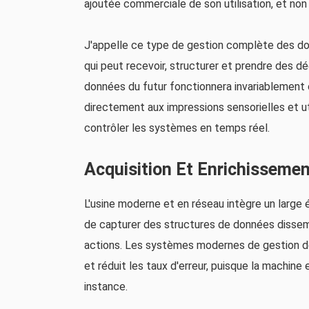
ajoutée commerciale de son utilisation, et non
J'appelle ce type de gestion complète des don
qui peut recevoir, structurer et prendre des 
données du futur fonctionnera invariablemen
directement aux impressions sensorielles et utili
contrôler les systèmes en temps réel.
Acquisition Et Enrichisseme
L'usine moderne et en réseau intègre un large 
de capturer des structures de données dissemb
actions. Les systèmes modernes de gestion de
et réduit les taux d'erreur, puisque la machin
instance.