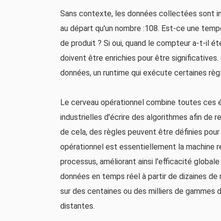
Sans contexte, les données collectées sont inu
au départ qu'un nombre :108. Est-ce une tempé
de produit ? Si oui, quand le compteur a-t-il é
doivent être enrichies pour être significative
données, un runtime qui exécute certaines règ
Le cerveau opérationnel combine toutes ces ét
industrielles d'écrire des algorithmes afin de r
de cela, des règles peuvent être définies pour 
opérationnel est essentiellement la machine r
processus, améliorant ainsi l'efficacité globale
données en temps réel à partir de dizaines de
sur des centaines ou des milliers de gammes d
distantes.