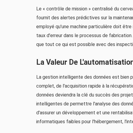
Le « contrôle de mission » centralisé du cerve
fournit des alertes prédictives sur la mainten
employé qu'une machine particulière doit être 
taux d'erreur dans le processus de fabrication. 
que tout ce qui est possible avec des inspecti
La Valeur De L'automatisati
La gestion intelligente des données est bien p
complet, de l'acquisition rapide à la récupérat
données deviendra la clé du succès des projets 
intelligentes de permettre l'analyse des donné
d'assurer un développement et une rentabilisat
informatiques faibles pour l'hébergement, l'inté