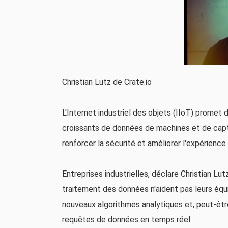
Christian Lutz de Crate.io
L'Internet industriel des objets (IIoT) prome
croissants de données de machines et de capt
renforcer la sécurité et améliorer l'expérience 
Entreprises industrielles, déclare Christian Lu
traitement des données n'aident pas leurs équ
nouveaux algorithmes analytiques et, peut-être
requêtes de données en temps réel .