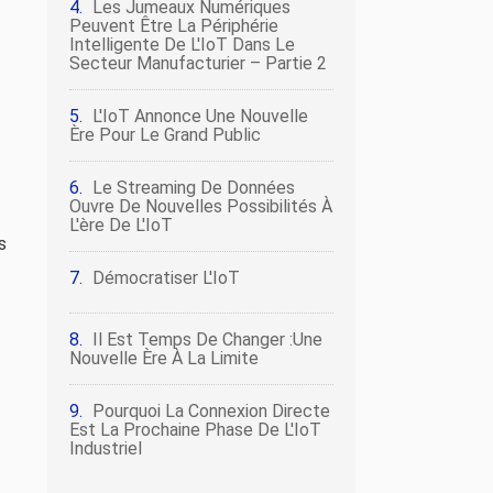
Les Jumeaux Numériques
Peuvent Être La Périphérie
Intelligente De L'IoT Dans Le
Secteur Manufacturier – Partie 2
L'IoT Annonce Une Nouvelle
Ère Pour Le Grand Public
Le Streaming De Données
Ouvre De Nouvelles Possibilités À
L'ère De L'IoT
s
Démocratiser L'IoT
Il Est Temps De Changer :une
Nouvelle Ère À La Limite
Pourquoi La Connexion Directe
Est La Prochaine Phase De L'IoT
Industriel