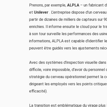
Prenons, par exemple,
ALPLA
– un fabricant 
et
Unilever
. L'entreprise dispose d'un cervea
partir de dizaines de milliers de capteurs sur 
enrichies. Il informe ensuite le cloud pour le t
à son tour surveille les performances des usin
informations, ALPLA est capable d'identifier
peuvent être guidés vers les ajustements néces
Avec des systèmes d'inspection visuelle dans p
difficile, voire impossible, d'avoir du personne
stratégie du cerveau opérationnel permet la c
dirigeant les employés vers les points critique
efficacité).
La transition est emblématique du virage plus l