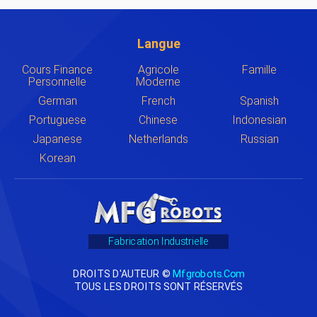
Langue
Cours Finance
Agricole
Famille
Personnelle
Moderne
German
French
Spanish
Portuguese
Chinese
Indonesian
Japanese
Netherlands
Russian
Korean
Fabrication Industrielle
DROITS D'AUTEUR ©
Mfgrobots.com
TOUS LES DROITS SONT RÉSERVÉS