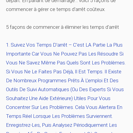
départ. En parlant de démarrage… voici 5 façons de
commencer à gérer ce temps d'arrêt coûteux.
5 façons de commencer à éliminer les temps d'arrêt
Suivez Vos Temps D'arrêt
– C’est LA Partie La Plus
Importante Car Vous Ne Pouvez Pas Les Résoudre Si
Vous Ne Savez Même Pas Quels Sont Les Problèmes.
Si Vous Ne Le Faites Pas Déjà, Il Est Temps. Il Existe
De Nombreux Programmes Prêts À L'emploi Et Des
Outils De Suivi Automatiques (ou Des Experts Si Vous
Souhaitez Une Aide Extérieure) Utiles Pour Vous
Concentrer Sur Les Problèmes. Cela Vous Alertera En
Temps Réel Lorsque Les Problèmes Surviennent.
Enregistrez-Les, Puis Analysez Périodiquement Les