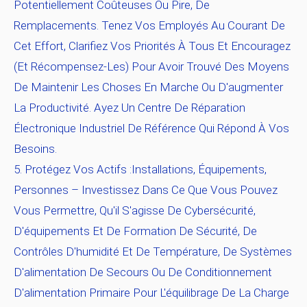
Potentiellement Coûteuses Ou Pire, De
Remplacements. Tenez Vos Employés Au Courant De
Cet Effort, Clarifiez Vos Priorités À Tous Et Encouragez
(et Récompensez-Les) Pour Avoir Trouvé Des Moyens
De Maintenir Les Choses En Marche Ou D'augmenter
La Productivité. Ayez Un Centre De Réparation
Électronique Industriel De Référence Qui Répond À Vos
Besoins.
Protégez Vos Actifs :installations, Équipements,
Personnes
– Investissez Dans Ce Que Vous Pouvez
Vous Permettre, Qu'il S'agisse De Cybersécurité,
D'équipements Et De Formation De Sécurité, De
Contrôles D'humidité Et De Température, De Systèmes
D'alimentation De Secours Ou De Conditionnement
D'alimentation Primaire Pour L'équilibrage De La Charge