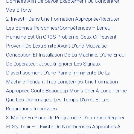
Données Afin De Savoir Exactement Où Concentrer
Vos Efforts.
Investir Dans Une Formation Appropriée/Recruter
Les Bonnes Personnes/compétences
– L'erreur
Humaine Est Un GROS Problème. Ceux-Ci Peuvent
Provenir De L'extrémité Avant D'une Mauvaise
Conception Et Installation De La Machine, D'une Erreur
De L'opérateur, Jusqu'à Ignorer Les Signaux
D'avertissement D'une Panne Imminente De La
Machine Pendant Trop Longtemps. Une Formation
Appropriée Coûte Beaucoup Moins Cher À Long Terme
Que Les Dommages, Les Temps D'arrêt Et Les
Réparations Imprévues.
Mettre En Place Un Programme D'entretien Régulier
Et S'y Tenir
– Il Existe De Nombreuses Approches À