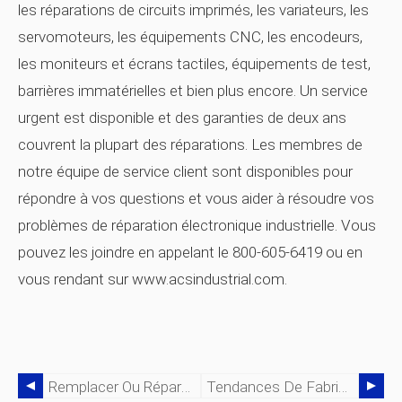
les réparations de circuits imprimés, les variateurs, les
servomoteurs, les équipements CNC, les encodeurs,
les moniteurs et écrans tactiles, équipements de test,
barrières immatérielles et bien plus encore. Un service
urgent est disponible et des garanties de deux ans
couvrent la plupart des réparations. Les membres de
notre équipe de service client sont disponibles pour
répondre à vos questions et vous aider à résoudre vos
problèmes de réparation électronique industrielle. Vous
pouvez les joindre en appelant le 800-605-6419 ou en
vous rendant sur www.acsindustrial.com.
Remplacer Ou Réparer L'électronique Industrielle Endommagée - Les Faits Concrets
Tendances De Fabrication Qui Vous Affecteront En 2016