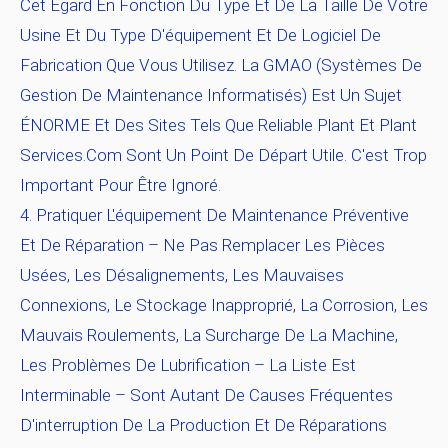
Cet Égard En Fonction Du Type Et De La Taille De Votre
Usine Et Du Type D'équipement Et De Logiciel De
Fabrication Que Vous Utilisez. La GMAO (systèmes De
Gestion De Maintenance Informatisés) Est Un Sujet
ÉNORME Et Des Sites Tels Que Reliable Plant Et Plant
Services.com Sont Un Point De Départ Utile. C'est Trop
Important Pour Être Ignoré.
Pratiquer L'équipement De Maintenance Préventive
Et De Réparation
– Ne Pas Remplacer Les Pièces
Usées, Les Désalignements, Les Mauvaises
Connexions, Le Stockage Inapproprié, La Corrosion, Les
Mauvais Roulements, La Surcharge De La Machine,
Les Problèmes De Lubrification – La Liste Est
Interminable – Sont Autant De Causes Fréquentes
D'interruption De La Production Et De Réparations