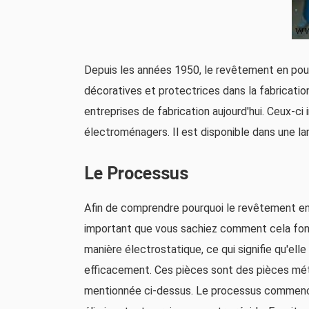
Depuis les années 1950, le revêtement en poud
décoratives et protectrices dans la fabrication.
entreprises de fabrication aujourd'hui. Ceux-ci 
électroménagers. Il est disponible dans une l
Le Processus
Afin de comprendre pourquoi le revêtement en p
important que vous sachiez comment cela fonct
manière électrostatique, ce qui signifie qu'ell
efficacement. Ces pièces sont des pièces métal
mentionnée ci-dessus. Le processus commence 