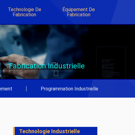
Technologie De
Équipement De
Fabrication
Fabrication
Fabrication Industrielle
pement
|
Programmation Industrielle
Technologie Industrielle