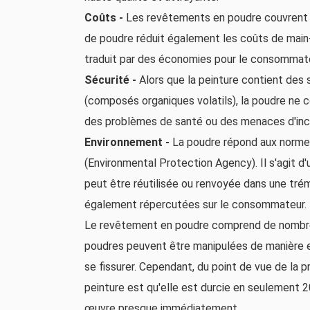
Coûts -
Les revêtements en poudre couvrent plu
de poudre réduit également les coûts de main-
traduit par des économies pour le consommate
Sécurité -
Alors que la peinture contient des
(composés organiques volatils), la poudre ne 
des problèmes de santé ou des menaces d'incend
Environnement -
La poudre répond aux normes 
(Environmental Protection Agency). Il s'agit d
peut être réutilisée ou renvoyée dans une tré
également répercutées sur le consommateur.
Le revêtement en poudre comprend de nombreus
poudres peuvent être manipulées de manière exp
se fissurer. Cependant, du point de vue de la p
peinture est qu'elle est durcie en seulement 20
œuvre presque immédiatement.