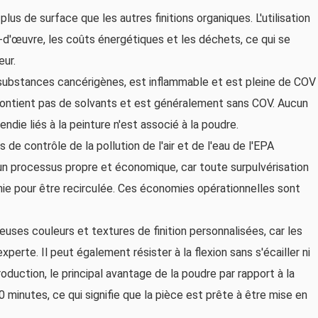
s de surface que les autres finitions organiques. L'utilisation
d'œuvre, les coûts énergétiques et les déchets, ce qui se
ur.
 substances cancérigènes, est inflammable et est pleine de COV
contient pas de solvants et est généralement sans COV. Aucun
ie liés à la peinture n'est associé à la poudre.
de contrôle de la pollution de l'air et de l'eau de l'EPA
'un processus propre et économique, car toute surpulvérisation
mie pour être recirculée. Ces économies opérationnelles sont
es couleurs et textures de finition personnalisées, car les
erte. Il peut également résister à la flexion sans s'écailler ni
roduction, le principal avantage de la poudre par rapport à la
 minutes, ce qui signifie que la pièce est prête à être mise en