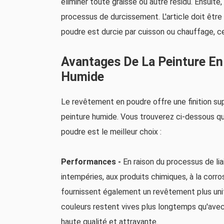
éliminer toute graisse ou autre résidu. Ensuite,
processus de durcissement. L'article doit êtr
poudre est durcie par cuisson ou chauffage, ce
Avantages De La Peinture En
Humide
Le revêtement en poudre offre une finition su
peinture humide. Vous trouverez ci-dessous qu
poudre est le meilleur choix :
Performances -
En raison du processus de li
intempéries, aux produits chimiques, à la corros
fournissent également un revêtement plus unif
couleurs restent vives plus longtemps qu'avec l
haute qualité et attrayante.