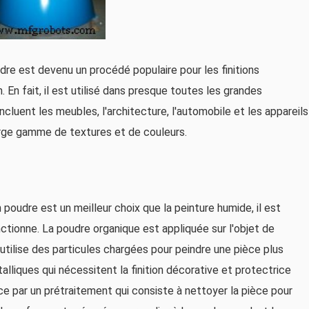
re est devenu un procédé populaire pour les finitions
 En fait, il est utilisé dans presque toutes les grandes
incluent les meubles, l'architecture, l'automobile et les appareils
arge gamme de textures et de couleurs.
oudre est un meilleur choix que la peinture humide, il est
ionne. La poudre organique est appliquée sur l'objet de
e utilise des particules chargées pour peindre une pièce plus
liques qui nécessitent la finition décorative et protectrice
par un prétraitement qui consiste à nettoyer la pièce pour