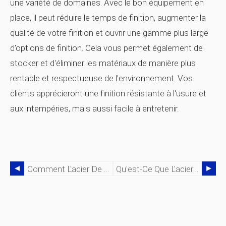
une variété de domaines. Avec le bon équipement en
place, il peut réduire le temps de finition, augmenter la
qualité de votre finition et ouvrir une gamme plus large
d'options de finition. Cela vous permet également de
stocker et d'éliminer les matériaux de manière plus
rentable et respectueuse de l'environnement. Vos
clients apprécieront une finition résistante à l'usure et
aux intempéries, mais aussi facile à entretenir.
Comment L'acier De Construction Est-Il Fabriqué Aux États-Unis ?
Qu'est-Ce Que L'acier De Construction Et Quelles Structures Peut-Il Créer (faits) ?