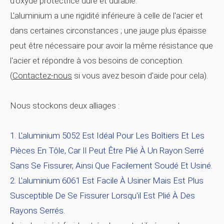
d'oxyde protectrice dure et durable.
L'aluminium a une rigidité inférieure à celle de l'acier et
dans certaines circonstances ; une jauge plus épaisse
peut être nécessaire pour avoir la même résistance que
l'acier et répondre à vos besoins de conception.
(
Contactez-nous
si vous avez besoin d'aide pour cela).
Nous stockons deux alliages :
L'aluminium 5052 Est Idéal Pour Les Boîtiers Et Les
Pièces En Tôle, Car Il Peut Être Plié À Un Rayon Serré
Sans Se Fissurer, Ainsi Que Facilement Soudé Et Usiné.
L'aluminium 6061 Est Facile À Usiner Mais Est Plus
Susceptible De Se Fissurer Lorsqu'il Est Plié À Des
Rayons Serrés.