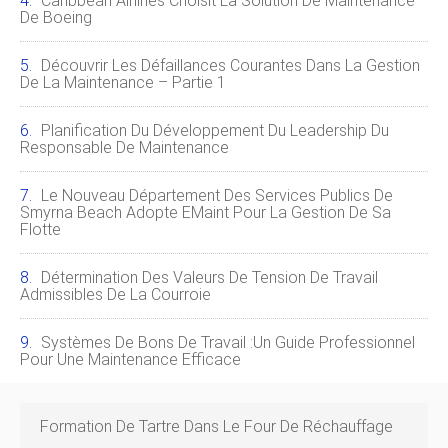
Caribbean Airlines Choisit La Solution De Maintenance
De Boeing
Découvrir Les Défaillances Courantes Dans La Gestion
De La Maintenance – Partie 1
Planification Du Développement Du Leadership Du
Responsable De Maintenance
Le Nouveau Département Des Services Publics De
Smyrna Beach Adopte EMaint Pour La Gestion De Sa
Flotte
Détermination Des Valeurs De Tension De Travail
Admissibles De La Courroie
Systèmes De Bons De Travail :un Guide Professionnel
Pour Une Maintenance Efficace
Formation De Tartre Dans Le Four De Réchauffage