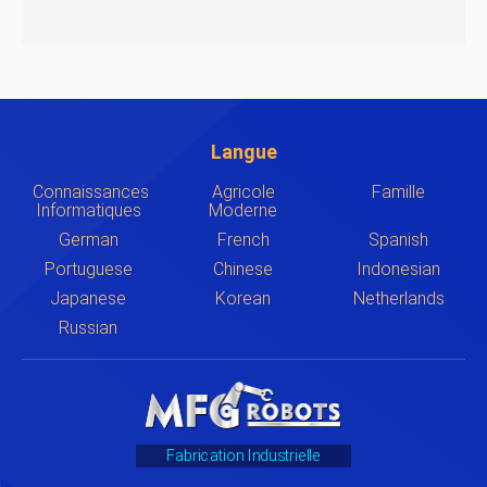
Langue
Connaissances
Agricole
Famille
Informatiques
Moderne
German
French
Spanish
Portuguese
Chinese
Indonesian
Japanese
Korean
Netherlands
Russian
Fabrication Industrielle