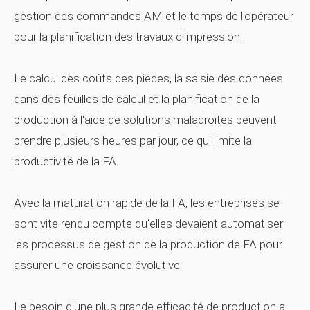
gestion des commandes AM et le temps de l'opérateur
pour la planification des travaux d'impression.
Le calcul des coûts des pièces, la saisie des données
dans des feuilles de calcul et la planification de la
production à l'aide de solutions maladroites peuvent
prendre plusieurs heures par jour, ce qui limite la
productivité de la FA.
Avec la maturation rapide de la FA, les entreprises se
sont vite rendu compte qu'elles devaient automatiser
les processus de gestion de la production de FA pour
assurer une croissance évolutive.
Le besoin d'une plus grande efficacité de production a