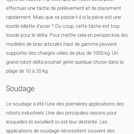
effectuer une tâche de prélèvement et de placement
rapidement. Mais que se passe-t-il si la pièce est une
lourde billette d'acier ? Du coup, cette tâche est trop
lourde pour le delta. Pour mettre cela en perspective, les
modèles de bras articulés haut de gamme peuvent
supporter des charges utiles de plus de 1000 kg. Un
grand robot delta pourrait gérer quelque chose dans la
plage de 10 à 20 kg.
Soudage
Le soudage a été l'une des premières applications des
robots industriels. Une des principales raisons pour
lesquelles ils excellent ici est leur dextérité. Les
applications de soudage nécessitent souvent des