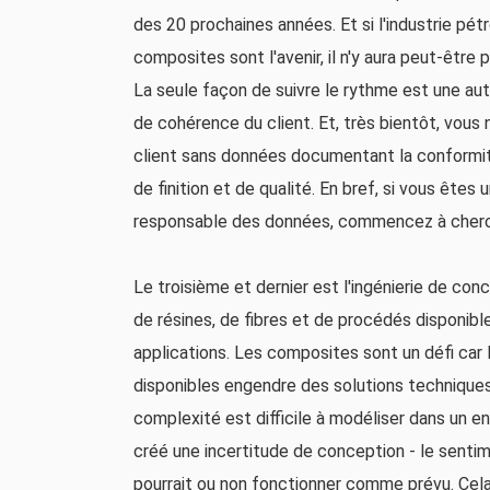
des 20 prochaines années. Et si l'industrie pét
composites sont l'avenir, il n'y aura peut-être 
La seule façon de suivre le rythme est une au
de cohérence du client. Et, très bientôt, vous
client sans données documentant la conformité
de finition et de qualité. En bref, si vous êt
responsable des données, commencez à cherc
Le troisième et dernier est l'ingénierie de co
de résines, de fibres et de procédés disponib
applications. Les composites sont un défi car 
disponibles engendre des solutions techniques
complexité est difficile à modéliser dans un e
créé une incertitude de conception - le sent
pourrait ou non fonctionner comme prévu. Cela