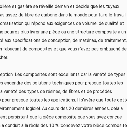
rolière et gazière se réveille demain et décide que les tuyaux
pas assez de fibre de carbone dans le monde pour faire le travail.
tomatisation qui répond aux exigences de volume, de qualité et
 ne pourrez plus livrer une pièce ou une structure composite à un
 aux spécifications de conception, de matériau, de traitement,
es un fabricant de composites et que vous n'avez pas embauché de
her.
nception. Les composites sont excellents car la variété de types
les engendre des solutions techniques pour presque toutes les
la variété des types de résines, de fibres et de procédés
 pour presque toutes les applications. Il s'avère que toute cett
nvironnement logiciel. Au cours des 20 dernières années, cela a
iment persistant que la pièce composite que vous avez conçue
 a conduit à la règle des 10 % :concevez votre pièce composite