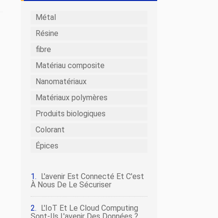
Métal
Résine
fibre
Matériau composite
Nanomatériaux
Matériaux polymères
Produits biologiques
Colorant
Épices
L'avenir Est Connecté Et C'est
À Nous De Le Sécuriser
L'IoT Et Le Cloud Computing
Sont-Ils L'avenir Des Données ?