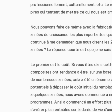
professionnellement, culturellement, etc. Le ré
pires qui tentent de mettre ce qui nous est ar
Nous pouvons faire de même avec la fabricatio
années de croissance les plus importantes que 
continue à me demander :que nous disent les 
années ? La réponse courte est que je ne sais p
Le premier est le coût. Si vous êtes dans cett
composites ont tendance à être, sur une base u
de nombreuses années, cela a été un énorme obs
potentiels à dépasser le coût initial du rempl
a quelques années, nous avons commencé à ent
programmes. Ainsi a commencé un effort plus
s'avérer plus rentables sur la durée de vie d'u