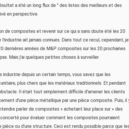
sultat a été un long flux de " des listes des meilleurs et des
rivé en perspective.
n de composites et revenir sur ce qui a sans doute été les 20
l'industrie ait jamais connues. Dans tout ce recul, cependant, je
20 dernières années de M&P composites sur les 20 prochaines
as. Mais j'ai quelques petites choses à surveiller.
e industrie depuis un certain temps, vous savez que les
nitaire, plus chers que les matériaux traditionnels. Et pendant
tacle. Il était tout simplement difficile d'amener les clients
acement d'une pièce métallique par une pièce composite. Puis, il 
endre parler de composites « achetant leur place sur » des
 concerté pour évaluer comment les composites pourraient
ne pièce ou d'une structure. Ceci est rendu possible parce que le