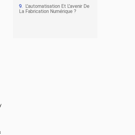
L'automatisation Et L'avenir De
La Fabrication Numérique ?
y
s