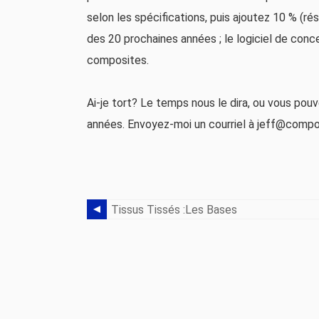
selon les spécifications, puis ajoutez 10 % (rés
des 20 prochaines années ; le logiciel de conc
composites.
Ai-je tort? Le temps nous le dira, ou vous po
années. Envoyez-moi un courriel à jeff@comp
Tissus Tissés :les Bases