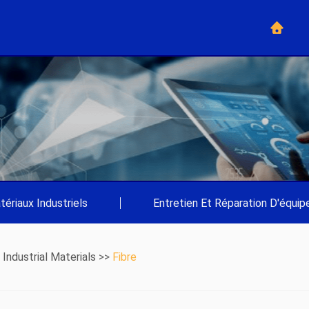
tériaux Industriels
|
Entretien Et Réparation D'équi
>
Industrial Materials
>>
Fibre