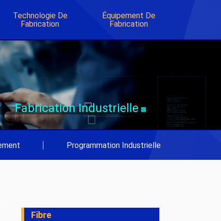
Technologie De
Équipement De
Fabrication
Fabrication
Fabrication Industrielle
pement
|
Programmation Industrielle
Fibre