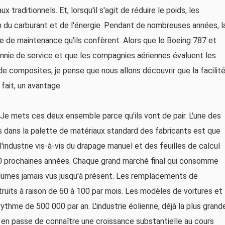
traditionnels. Et, lorsqu'il s'agit de réduire le poids, les
 du carburant et de l'énergie. Pendant de nombreuses années, l
e de maintenance qu'ils confèrent. Alors que le Boeing 787 et
nnie de service et que les compagnies aériennes évaluent les
e composites, je pense que nous allons découvrir que la facilit
fait, un avantage.
Je mets ces deux ensemble parce qu'ils vont de pair. L'une des
 dans la palette de matériaux standard des fabricants est que
industrie vis-à-vis du drapage manuel et des feuilles de calcul
20 prochaines années. Chaque grand marché final qui consomme
olumes jamais vus jusqu'à présent. Les remplacements de
ruits à raison de 60 à 100 par mois. Les modèles de voitures et
ythme de 500 000 par an. L'industrie éolienne, déjà la plus grand
n passe de connaître une croissance substantielle au cours