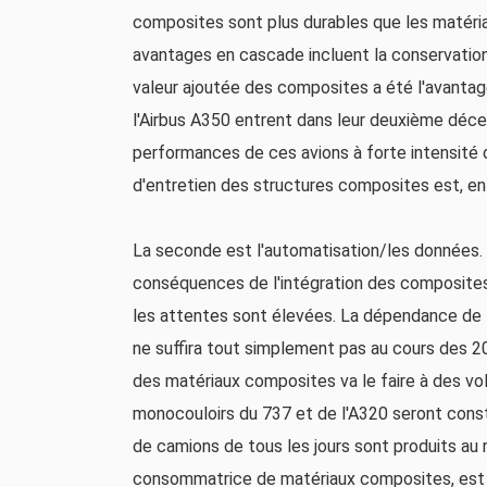
composites sont plus durables que les matériaux 
avantages en cascade incluent la conservation
valeur ajoutée des composites a été l'avantag
l'Airbus A350 entrent dans leur deuxième déce
performances de ces avions à forte intensité d
d'entretien des structures composites est, en 
La seconde est l'automatisation/les données. 
conséquences de l'intégration des composites
les attentes sont élevées. La dépendance de l'
ne suffira tout simplement pas au cours des 
des matériaux composites va le faire à des v
monocouloirs du 737 et de l'A320 seront const
de camions de tous les jours sont produits au r
consommatrice de matériaux composites, est e