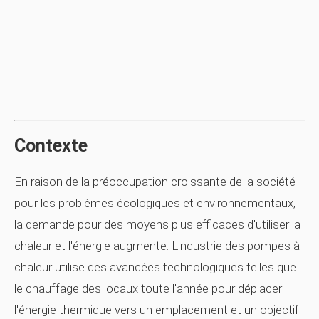
Contexte
En raison de la préoccupation croissante de la société
pour les problèmes écologiques et environnementaux,
la demande pour des moyens plus efficaces d'utiliser la
chaleur et l'énergie augmente. L'industrie des pompes à
chaleur utilise des avancées technologiques telles que
le chauffage des locaux toute l'année pour déplacer
l'énergie thermique vers un emplacement et un objectif