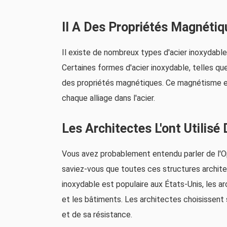
Il A Des Propriétés Magnéti
Il existe de nombreux types d'acier inoxydable
Certaines formes d'acier inoxydable, telles qu
des propriétés magnétiques. Ce magnétisme est
chaque alliage dans l'acier.
Les Architectes L'ont Utilis
Vous avez probablement entendu parler de l'Op
saviez-vous que toutes ces structures architect
inoxydable est populaire aux États-Unis, les a
et les bâtiments. Les architectes choisissent s
et de sa résistance.