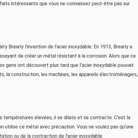
s faits intéressants que vous ne connaissez peut-être pas sur
rry Brearly l'invention de l'acier inoxydable. En 1913, Brearly a
ssayant de créer un métal résistant à la corrosion. Alors que ce
les gens ont découvert plus tard que l'acier inoxydable pouvait
, la construction, les machines, les appareils électroménagers,
es températures élevées, il se dilate et se contracte. C'est la
tion utilise ce métal avec précaution. Vous ne voulez pas qu'une
tation ou de la contraction de l'acier inoxydable.