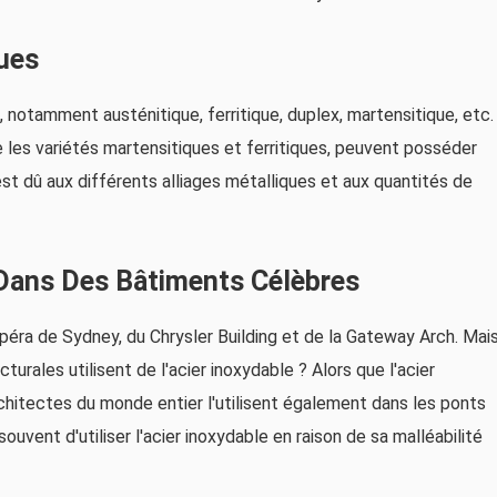
ques
, notamment austénitique, ferritique, duplex, martensitique, etc.
e les variétés martensitiques et ferritiques, peuvent posséder
 dû aux différents alliages métalliques et aux quantités de
é Dans Des Bâtiments Célèbres
éra de Sydney, du Chrysler Building et de la Gateway Arch. Mai
urales utilisent de l'acier inoxydable ? Alors que l'acier
rchitectes du monde entier l'utilisent également dans les ponts
ouvent d'utiliser l'acier inoxydable en raison de sa malléabilité