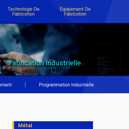
Technologie De
Équipement De
Fabrication
Fabrication
Fabrication Industrielle
pement
|
Programmation Industrielle
Métal