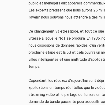
public et ménagers aux appareils commerciaux e
Les experts prédisent que nous aurons 25 milli
l'avenir, nous pouvons nous attendre à des milli
Ce changement va être rapide, et tout ce que n
vitesse à laquelle l'IoT se produira. En 1986
nous disposions de données rapides, d'un vérita
prochaine étape est la 5G et cela ouvrira un 
villes intelligentes et une multitude d'appli
temps.
Cependant, les réseaux d'aujourd'hui sont déjà 
applications en temps réel telles que la vidéoc
streaming vidéo et le partage de fichiers en te
demande de bande passante pour accueillir ces