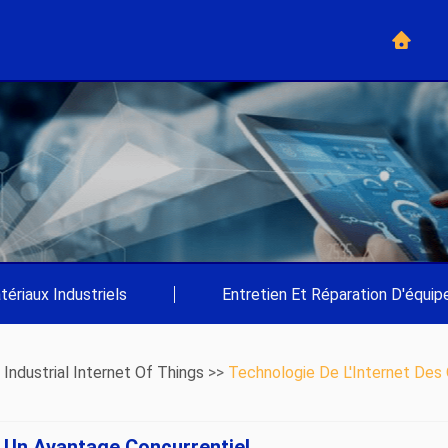
tériaux Industriels
|
Entretien Et Réparation D'équi
>
Industrial Internet Of Things
>>
Technologie De L'Internet Des
t Un Avantage Concurrentiel