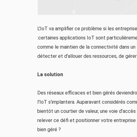
L'IoT va amplifier ce problème si les entrepri
:certaines applications IoT sont particulièreme
comme le maintien de la connectivité dans un 
détecter et d'allouer des ressources, de gérer
La solution
Des réseaux efficaces et bien gérés deviendro
l'IoT s'implantera. Auparavant considérés com
bientôt un courtier de valeur, une voie d'accè
relever ce défi et positionner votre entreprise
bien géré ?