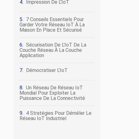
Impression De L'IoT
7 Conseils Essentiels Pour
Garder Votre Réseau IoT À La
Maison En Place Et Sécurisé
Sécurisation De L'IoT De La
Couche Réseau À La Couche
Application
Démocratiser L'IoT
Un Réseau De Réseau IoT
Mondial Pour Exploiter La
Puissance De La Connectivité
4 Stratégies Pour Démêler Le
Réseau IoT Industriel