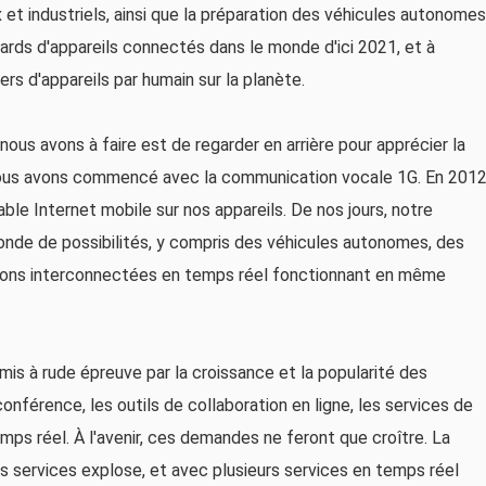
t industriels, ainsi que la préparation des véhicules autonomes
ards d'appareils connectés dans le monde d'ici 2021, et à
ers d'appareils par humain sur la planète.
ous avons à faire est de regarder en arrière pour apprécier la
, nous avons commencé avec la communication vocale 1G. En 2012
ble Internet mobile sur nos appareils. De nos jours, notre
monde de possibilités, y compris des véhicules autonomes, des
cations interconnectées en temps réel fonctionnant en même
mis à rude épreuve par la croissance et la popularité des
onférence, les outils de collaboration en ligne, les services de
mps réel. À l'avenir, ces demandes ne feront que croître. La
 services explose, et avec plusieurs services en temps réel