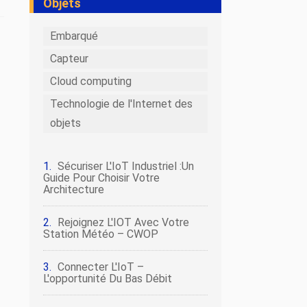
Objets
Embarqué
Capteur
Cloud computing
Technologie de l'Internet des
objets
Sécuriser L'IoT Industriel :un
Guide Pour Choisir Votre
Architecture
Rejoignez L'IOT Avec Votre
Station Météo – CWOP
Connecter L'IoT –
L'opportunité Du Bas Débit