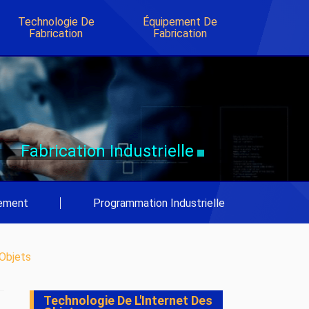
Technologie De
Équipement De
Fabrication
Fabrication
Fabrication Industrielle
pement
|
Programmation Industrielle
 Objets
Technologie De L'Internet Des