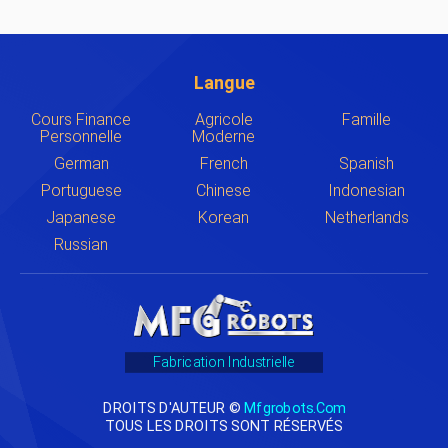
Langue
Cours Finance
Agricole
Famille
Personnelle
Moderne
German
French
Spanish
Portuguese
Chinese
Indonesian
Japanese
Korean
Netherlands
Russian
Fabrication Industrielle
DROITS D'AUTEUR ©
Mfgrobots.com
TOUS LES DROITS SONT RÉSERVÉS