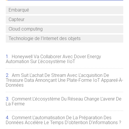
Embarqué
Capteur
Cloud computing
Technologie de l'Internet des objets
Honeywell Va Collaborer Avec Dover Energy
Automation Sur L'écosystème IIoT
Arm Suit L'achat De Stream Avec L'acquisition De
Treasure Data Annonçant Une Plate-Forme IoT Appareil-À-
Données
Comment L'écosystème Du Réseau Change L'avenir De
La Ferme
Comment L'automatisation De La Préparation Des
Données Accélère Le Temps D'obtention D'informations ?