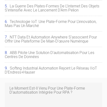
La Guerre Des Plates-Formes De L'Internet Des Objets
S'intensifie Avec Le Lancement D'Arm Pelion
Technologie IoT :une Plate-Forme Pour L'innovation,
Mais Pas Un Marché
NTT Data Et Automation Anywhere S'associent Pour
Offrir Une Plateforme De Main-D'œuvre Numérique
ABB Pilote Une Solution D'automatisation Pour Les
Centres De Données
Softing Industrial Automation Rejoint Le Réseau IIoT
D'Endress+Hauser
Le Moment Est-Il Venu Pour Une Plate-Forme
D'automatisation Intégrée Pour RPA ?