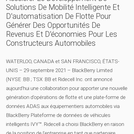
Solutions De Mobilité Intelligente Et
D'automatisation De Flotte Pour
Générer Des Opportunités De
Revenus Et D'économies Pour Les
Constructeurs Automobiles
WATERLOO, CANADA et SAN FRANCISCO, ÉTATS-
UNIS – 29 septembre 2021 – BlackBerry Limited
(NYSE :BB ; TSX :BB et Ridecell Inc. ont annoncé
aujourd'hui une collaboration pour apporter une nouvelle
génération d'opérations de flotte et une plate-forme de
données ADAS aux équipementiers automobiles via
BlackBerry Plateforme de données de véhicules
intelligents IVY™. Ridecell a choisi BlackBerry en raison
de la position de l'entreprise en tant que partenaire