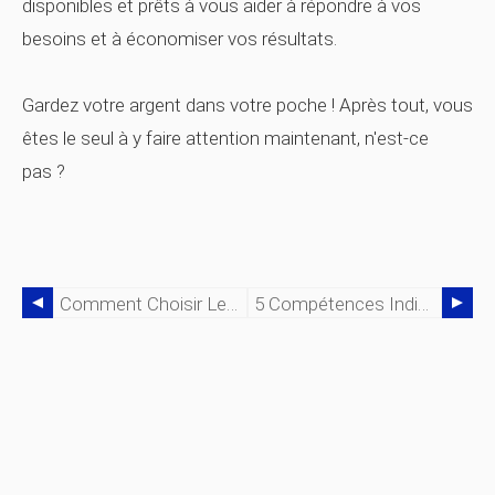
disponibles et prêts à vous aider à répondre à vos
besoins et à économiser vos résultats.
Gardez votre argent dans votre poche ! Après tout, vous
êtes le seul à y faire attention maintenant, n'est-ce
pas ?
Comment Choisir Le Bon Type D'équipement De Soudage Robotisé
5 Compétences Indispensables Pour La Réparation D'équipement