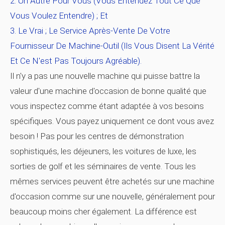
Un Autre Pour Vous (vous Entendez Tout Ce Que
Vous Voulez Entendre) ; Et
Le Vrai ; Le Service Après-Vente De Votre
Fournisseur De Machine-Outil (ils Vous Disent La Vérité
Et Ce N'est Pas Toujours Agréable).
Il n'y a pas une nouvelle machine qui puisse battre la
valeur d'une machine d'occasion de bonne qualité que
vous inspectez comme étant adaptée à vos besoins
spécifiques. Vous payez
uniquement ce dont vous avez
besoin
! Pas pour les centres de démonstration
sophistiqués, les déjeuners, les voitures de luxe, les
sorties de golf et les séminaires de vente. Tous les
mêmes services peuvent être achetés sur une machine
d'occasion comme sur une nouvelle, généralement pour
beaucoup moins cher également. La différence est