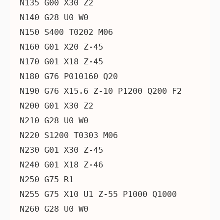
N135 G00 X30 Z2

N140 G28 U0 W0

N150 S400 T0202 M06

N160 G01 X20 Z-45

N170 G01 X18 Z-45

N180 G76 P010160 Q20

N190 G76 X15.6 Z-10 P1200 Q200 F2

N200 G01 X30 Z2

N210 G28 U0 W0

N220 S1200 T0303 M06

N230 G01 X30 Z-45

N240 G01 X18 Z-46

N250 G75 R1

N255 G75 X10 U1 Z-55 P1000 Q1000

N260 G28 U0 W0
