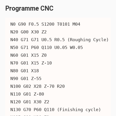
Programme CNC
N0 G90 F0.5 S1200 T0101 M04

N20 G00 X30 Z2

N40 G71 G71 U0.5 R0.5 (Roughing Cycle)

N50 G71 P60 Q110 U0.05 W0.05

N60 G01 X15 Z0

N70 G01 X15 Z-10

N80 G01 X18

N90 G01 Z-55

N100 G02 X28 Z-70 R20

N110 G01 Z-80

N120 G01 X30 Z2

N130 G70 P60 Q110 (Finishing cycle)
