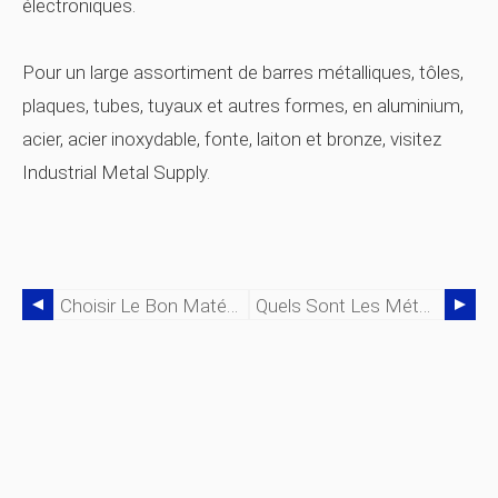
électroniques.
Pour un large assortiment de barres métalliques, tôles,
plaques, tubes, tuyaux et autres formes, en aluminium,
acier, acier inoxydable, fonte, laiton et bronze, visitez
Industrial Metal Supply.
Choisir Le Bon Matériau :tuyauterie En Métal Ou Tuyauterie En Plastique
Quels Sont Les Métaux Les Plus Solides ?