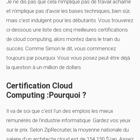
Je ne dis pas que cela n'implique pas de travail acharné
et n'implique pas d'avoir les bases techniques, bien sûr,
mais c'est indulgent pour les débutants. Vous trouverez
ci-dessous une liste des cinq meilleures certifications
de cloud computing, alors montez dans le train du
succès. Comme Simon le dit, vous commencez
toujours par pourquoi. Vous vous posez peut-être déjà
la question à un million de dollars.
Certification Cloud
Computing :Pourquoi ?
Il va de soi que c'est l'un des emplois les mieux
rémunérés de l'industrie informatique. Gardez vos yeux
sur le prix. Selon ZipRecruiter, la moyenne nationale du
salaire d'un architecte cloud est de 154 150 $/an. Assez