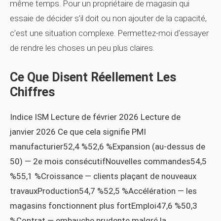
même temps. Pour un propriétaire de magasin qui
essaie de décider s’il doit ou non ajouter de la capacité,
c’est une situation complexe. Permettez-moi d'essayer
de rendre les choses un peu plus claires.
Ce Que Disent Réellement Les
Chiffres
Indice ISM Lecture de février 2026 Lecture de
janvier 2026 Ce que cela signifie PMI
manufacturier52,4 %52,6 %Expansion (au-dessus de
50) — 2e mois consécutifNouvelles commandes54,5
%55,1 %Croissance — clients plaçant de nouveaux
travauxProduction54,7 %52,5 %Accélération — les
magasins fonctionnent plus fortEmploi47,6 %50,3
%Contrat — embauche prudente malgré la