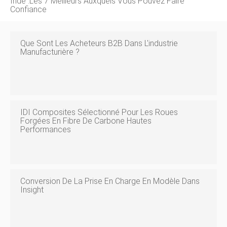
Inde :les 7 Meilleurs Auxquels Vous Pouvez Faire
Confiance
Que Sont Les Acheteurs B2B Dans L'industrie
Manufacturière ?
IDI Composites Sélectionné Pour Les Roues
Forgées En Fibre De Carbone Hautes
Performances
Conversion De La Prise En Charge En Modèle Dans
Insight