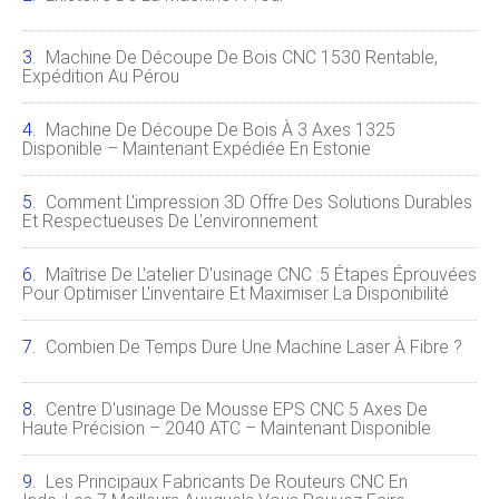
Machine De Découpe De Bois CNC 1530 Rentable,
Expédition Au Pérou
Machine De Découpe De Bois À 3 Axes 1325
Disponible – Maintenant Expédiée En Estonie
Comment L'impression 3D Offre Des Solutions Durables
Et Respectueuses De L'environnement
Maîtrise De L'atelier D'usinage CNC :5 Étapes Éprouvées
Pour Optimiser L'inventaire Et Maximiser La Disponibilité
Combien De Temps Dure Une Machine Laser À Fibre ?
Centre D'usinage De Mousse EPS CNC 5 Axes De
Haute Précision – 2040 ATC – Maintenant Disponible
Les Principaux Fabricants De Routeurs CNC En