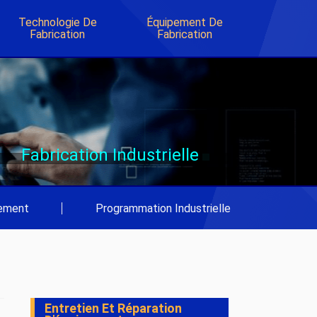
Technologie De
Équipement De
Fabrication
Fabrication
Fabrication Industrielle
pement
|
Programmation Industrielle
Entretien Et Réparation