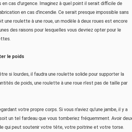
 cas d'urgence. Imaginez à quel point il serait difficile de
rication en cas d'incendie. Ce serait presque impossible sans
it une roulette à une roue, un modèle à deux roues est encore
nes des raisons pour lesquelles vous devriez opter pour le
ettes.
er le poids
re si lourdes, il faudra une roulette solide pour supporter la
ntités de poids, une roulette à une roue n'est pas de taille par
ardant votre propre corps. Si vous n'aviez qu'une jambe, il y a
 soit un tel fardeau que vous tomberiez fréquemment. Avoir deu
 qui peut soutenir votre tête, votre poitrine et votre torse.