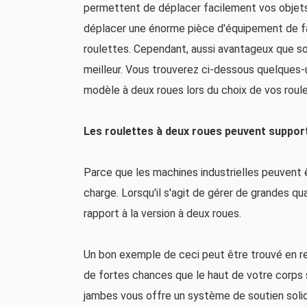
permettent de déplacer facilement vos objets en
déplacer une énorme pièce d'équipement de fab
roulettes. Cependant, aussi avantageux que so
meilleur. Vous trouverez ci-dessous quelques-u
modèle à deux roues lors du choix de vos roul
Les roulettes à deux roues peuvent support
Parce que les machines industrielles peuvent êt
charge. Lorsqu'il s'agit de gérer de grandes qua
rapport à la version à deux roues.
Un bon exemple de ceci peut être trouvé en reg
de fortes chances que le haut de votre corps
jambes vous offre un système de soutien solide