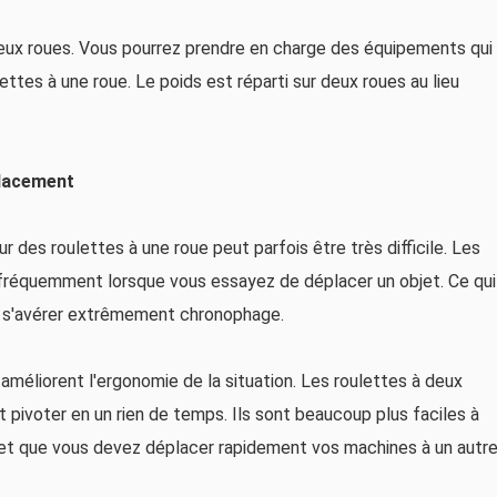
deux roues. Vous pourrez prendre en charge des équipements qui
ttes à une roue. Le poids est réparti sur deux roues au lieu
placement
 des roulettes à une roue peut parfois être très difficile. Les
 fréquemment lorsque vous essayez de déplacer un objet. Ce qui
ut s'avérer extrêmement chronophage.
 améliorent l'ergonomie de la situation. Les roulettes à deux
t pivoter en un rien de temps. Ils sont beaucoup plus faciles à
et que vous devez déplacer rapidement vos machines à un autr