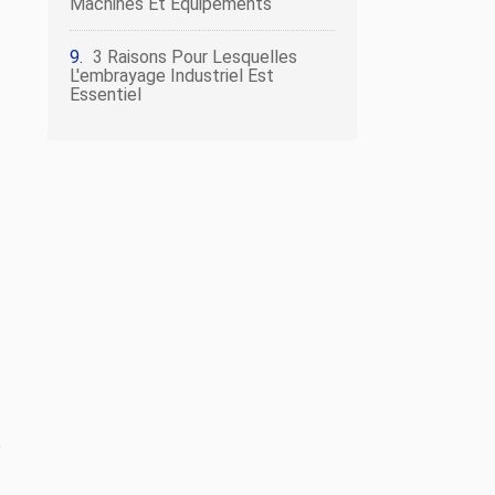
Machines Et Équipements
3 Raisons Pour Lesquelles
L'embrayage Industriel Est
Essentiel
e