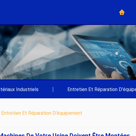
tériaux Industriels
|
Entretien Et Réparation D'équi
>
Entretien Et Réparation D'équipement
Machines De Votre Usine Doivent Être Montées