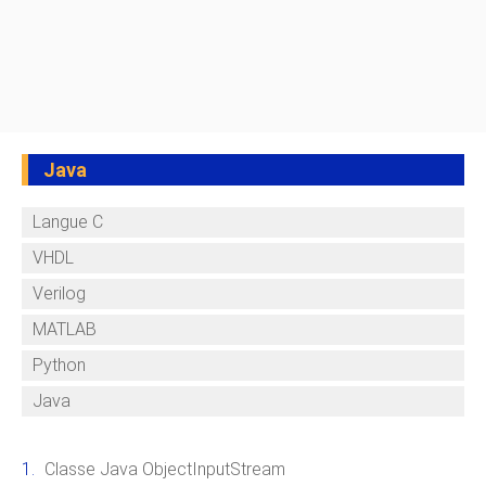
Java
Langue C
VHDL
Verilog
MATLAB
Python
Java
Classe Java ObjectInputStream