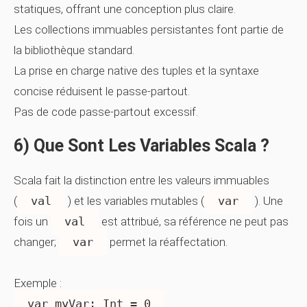
statiques, offrant une conception plus claire.
Les collections immuables persistantes font partie de
la bibliothèque standard.
La prise en charge native des tuples et la syntaxe
concise réduisent le passe-partout.
Pas de code passe-partout excessif.
6) Que Sont Les Variables Scala ?
Scala fait la distinction entre les valeurs immuables
(
val
) et les variables mutables (
var
). Une
fois un
val
est attribué, sa référence ne peut pas
changer;
var
permet la réaffectation.
Exemple :
var myVar: Int = 0