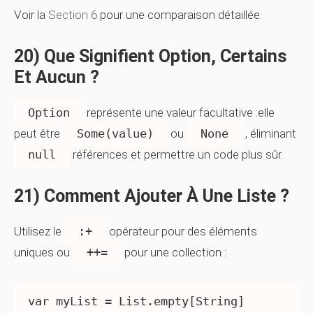
Voir la
Section 6
pour une comparaison détaillée.
20) Que Signifient Option, Certains
Et Aucun ?
Option
représente une valeur facultative :elle
peut être
Some(value)
ou
None
, éliminant
null
références et permettre un code plus sûr.
21) Comment Ajouter À Une Liste ?
Utilisez le
:+
opérateur pour des éléments
uniques ou
++=
pour une collection :
var myList = List.empty[String]
