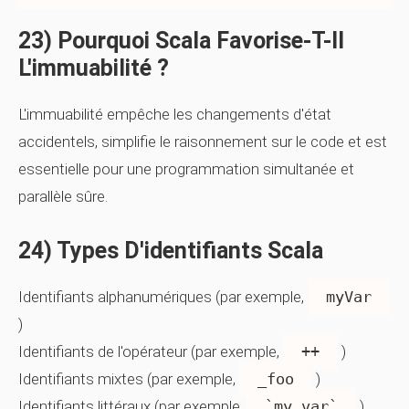
23) Pourquoi Scala Favorise-T-Il
L'immuabilité ?
L'immuabilité empêche les changements d'état
accidentels, simplifie le raisonnement sur le code et est
essentielle pour une programmation simultanée et
parallèle sûre.
24) Types D'identifiants Scala
Identifiants alphanumériques (par exemple,
myVar
)
Identifiants de l'opérateur (par exemple,
++
)
Identifiants mixtes (par exemple,
_foo
)
Identifiants littéraux (par exemple,
`my var`
)