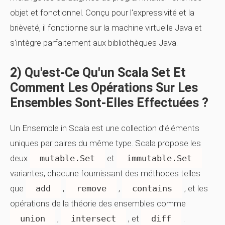
objet et fonctionnel. Conçu pour l'expressivité et la
brièveté, il fonctionne sur la machine virtuelle Java et
s'intègre parfaitement aux bibliothèques Java.
2) Qu'est-Ce Qu'un Scala Set Et
Comment Les Opérations Sur Les
Ensembles Sont-Elles Effectuées ?
Un
Ensemble
in Scala est une collection d’éléments
uniques par paires du même type. Scala propose les
deux
mutable.Set
et
immutable.Set
variantes, chacune fournissant des méthodes telles
que
add
,
remove
,
contains
, et les
opérations de la théorie des ensembles comme
union
,
intersect
, et
diff
.