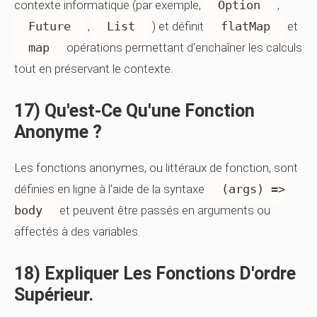
contexte informatique (par exemple,
Option
,
Future
,
List
) et définit
flatMap
et
map
opérations permettant d'enchaîner les calculs
tout en préservant le contexte.
17) Qu'est-Ce Qu'une Fonction
Anonyme ?
Les fonctions anonymes, ou littéraux de fonction, sont
définies en ligne à l'aide de la syntaxe
(args) =>
body
et peuvent être passés en arguments ou
affectés à des variables.
18) Expliquer Les Fonctions D'ordre
Supérieur.