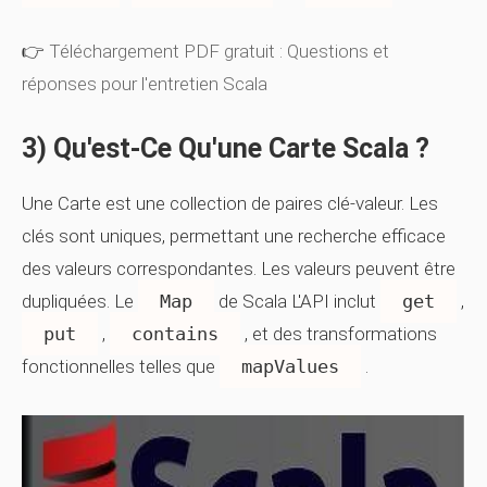
👉
Téléchargement PDF gratuit : Questions et
réponses pour l'entretien Scala
3) Qu'est-Ce Qu'une Carte Scala ?
Une
Carte
est une collection de paires clé-valeur. Les
clés sont uniques, permettant une recherche efficace
des valeurs correspondantes. Les valeurs peuvent être
dupliquées. Le
Map
de Scala L'API inclut
get
,
put
,
contains
, et des transformations
fonctionnelles telles que
mapValues
.