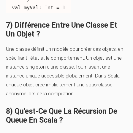
val myVal: Int = 1
7) Différence Entre Une Classe Et
Un Objet ?
Une
classe
définit un modèle pour créer des objets, en
spécifiant l'état et le comportement. Un
objet
est une
instance singleton d'une classe, fournissant une
instance unique accessible globalement. Dans Scala,
chaque objet crée implicitement une sous-classe
anonyme lors de la compilation.
8) Qu'est-Ce Que La Récursion De
Queue En Scala ?